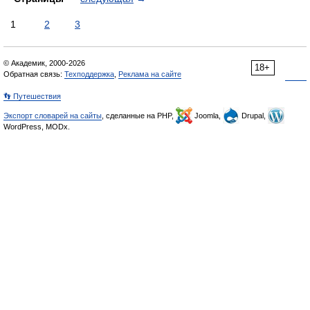
1
2
3
© Академик, 2000-2026
18+
Обратная связь:
Техподдержка
,
Реклама на сайте
👣 Путешествия
Экспорт словарей на сайты
, сделанные на PHP,
Joomla,
Drupal,
WordPress, MODx.