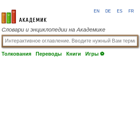
EN
DE
ES
FR
academic.ru
Словари и энциклопедии на Академике
Толкования
Переводы
Книги
Игры ⚽